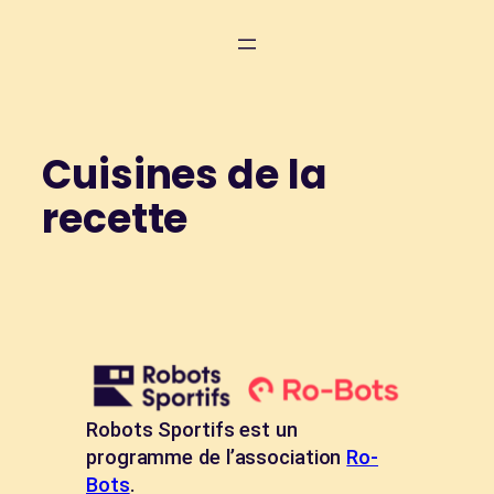
Aller
au
contenu
Cuisines de la
recette
Robots Sportifs est un
programme de l’association
Ro-
Bots
.