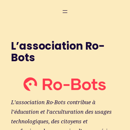
Aller
au
contenu
L’association Ro-
Bots
L’association Ro-Bots contribue à
l’éducation et l’acculturation des usages
technologiques, des citoyens et