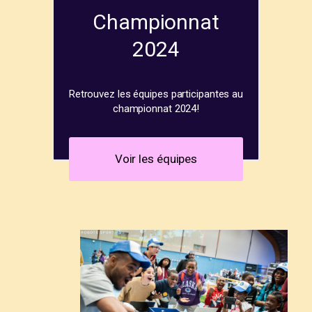
Championnat
2024
Retrouvez les équipes participantes au
championnat 2024!
Voir les équipes