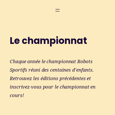
Aller
au
contenu
Le championnat
Chaque année le championnat Robots
Sportifs réuni des centaines d’enfants.
Retrouvez les éditions précédentes et
inscrivez-vous pour le championnat en
cours!