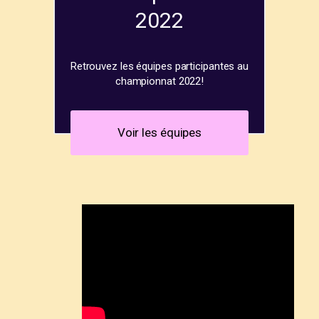
2022
Retrouvez les équipes participantes au
championnat 2022!
Voir les équipes