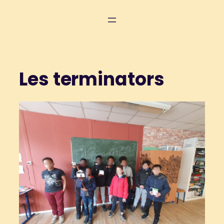
Aller
au
contenu
Les terminators